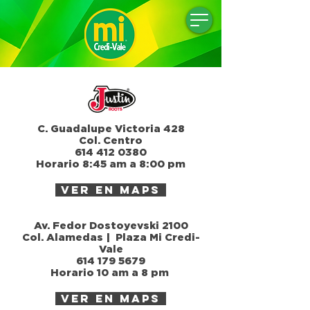
C. Guadalupe Victoria 428
Col. Centro
614 412 0380
Horario 8:45 am a 8:00 pm
ver en maps
Av. Fedor Dostoyevski 2100
Col. Alamedas | Plaza Mi Credi-
Vale
614 179 5679
Horario 10 am a 8 pm
ver en maps