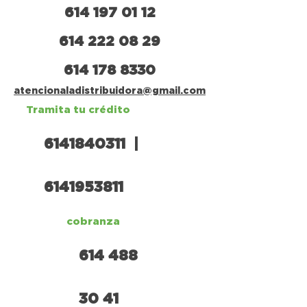
614 197 01 12
614 222 08 29
614 178 8330
atencionaladistribuidora@gmail.com
Tramita tu crédito
6141840311 |
6141953811
cobranza
614 488
30 41