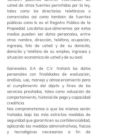
usted de otras fuentes permitidas por la ley,
tales como los directorios telefónicos o
comerciales así como también de fuentes
públicas como lo es el Registro Público de la
Propiedad. Los datos que obtenemos por estos
medios pueden ser datos personales, entre
otros: nombre, dirección, teléfono, ocupación,
ingresos, foto de usted y de su domicilio,
domicilio y teléfono de su empleo, ingresos y
situación económica de usted y de su aval.
Ganevales S.A de C.V. tratará los datos
personales con finalidades de evaluación,
análisis, uso, manejo y almacenamiento para
el cumplimiento del objeto y fines de los
servicios prestados, tales como valuación de
comportamiento, historial de pago y capacidad
crediticia.
Nos comprometemos a que los mismos serán
tratados bajo las más estrictas medidas de
seguridad que garanticen su confidencialidad,
aplicando las medidas administrativas, físicas
y tecnológicas necesarias a fin de