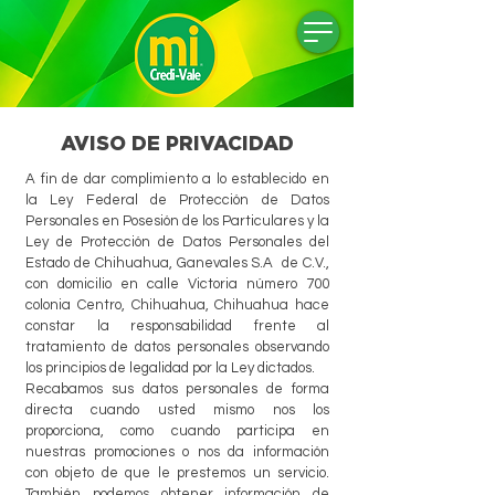
AVISO DE PRIVACIDAD
A fin de dar complimiento a lo establecido en
la Ley Federal de Protección de Datos
Personales en Posesión de los Particulares y la
Ley de Protección de Datos Personales del
Estado de Chihuahua, Ganevales S.A de C.V.,
con domicilio en calle Victoria número 700
colonia Centro, Chihuahua, Chihuahua hace
constar la responsabilidad frente al
tratamiento de datos personales observando
los principios de legalidad por la Ley dictados.
Recabamos sus datos personales de forma
directa cuando usted mismo nos los
proporciona, como cuando participa en
nuestras promociones o nos da información
con objeto de que le prestemos un servicio.
También podemos obtener información de