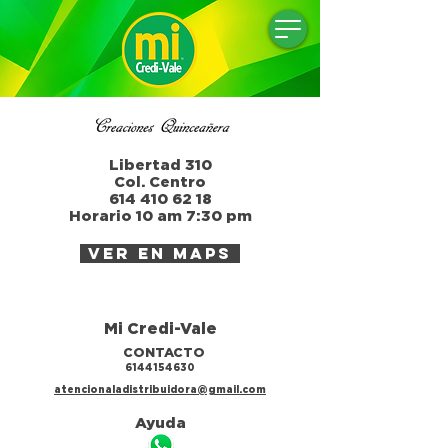
Libertad 310
Col. Centro
614 410 62 18
Horario 10 am 7:30 pm
ver en maps
Mi Credi-Vale
CONTACTO
6144154630
atencionaladistribuidora@gmail.com
Ayuda