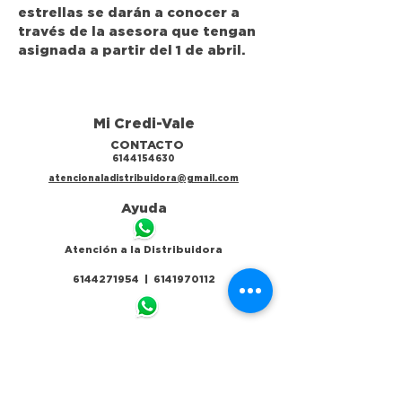
estrellas se darán a conocer a
través de la asesora que tengan
asignada a partir del 1 de abril.
Mi Credi-Vale
CONTACTO
6144154630
atencionaladistribuidora@gmail.com
Ayuda
Atención a la Distribuidora
6144271954 | 6141970112
Tramita tu crédito
6141953811