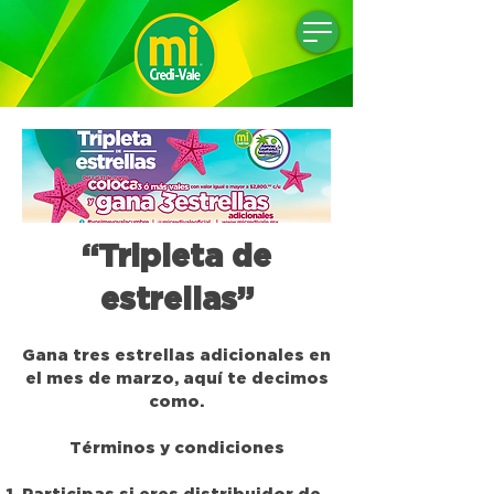
“Tripleta de
estrellas”
​Gana tres estrellas adicionales en
el mes de marzo, aquí te decimos
como.
​Términos y condiciones
Participas si eres distribuidor de