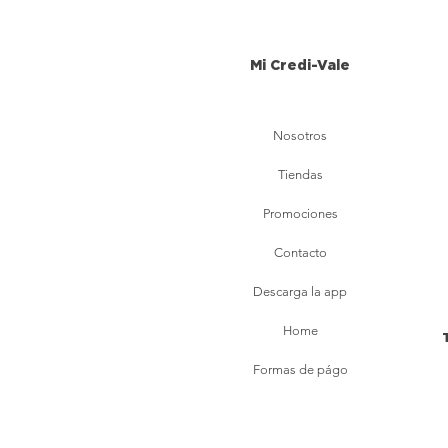
Mi Credi-Vale
Nosotros
Tiendas
Promociones
Contacto
Descarga la app
Home
Formas de págo