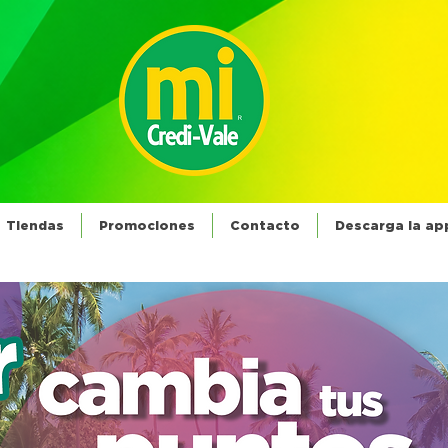
Tiendas
Promociones
Contacto
Descarga la ap